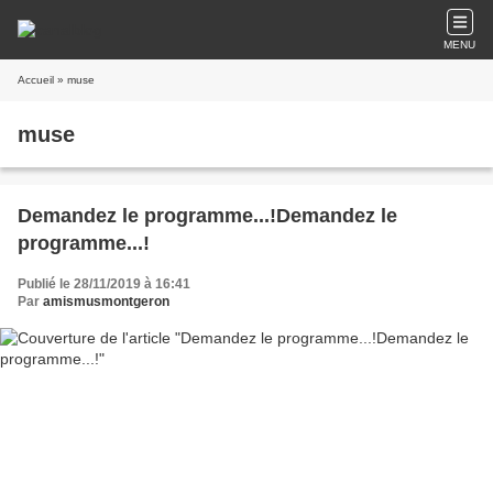
MENU
Accueil
» muse
muse
Demandez le programme...!Demandez le
programme...!
Publié le 28/11/2019 à 16:41
Par
amismusmontgeron