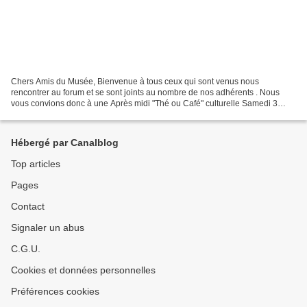
Chers Amis du Musée, Bienvenue à tous ceux qui sont venus nous
rencontrer au forum et se sont joints au nombre de nos adhérents . Nous
vous convions donc à une Après midi "Thé ou Café" culturelle Samedi 3
décembre 2022 Salle des expositions de la Ferme...
Hébergé par Canalblog
Top articles
Pages
Contact
Signaler un abus
C.G.U.
Cookies et données personnelles
Préférences cookies