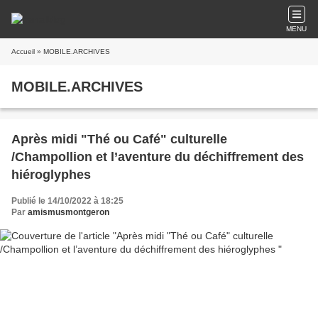
MENU
Accueil
» MOBILE.ARCHIVES
MOBILE.ARCHIVES
Après midi "Thé ou Café" culturelle
/Champollion et l’aventure du déchiffrement des
hiéroglyphes
Publié le 14/10/2022 à 18:25
Par
amismusmontgeron