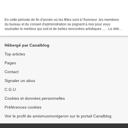
En cette période de fin d'année où les fêtes sont à l'honneur ,les membres
du bureau et du conseil d'administration se joignent à moi pour vous
souhaiter le meilleur qui soit et de belles rencontres artistiques ...... Le début
d'année sera marqué par...
Hébergé par Canalblog
Top articles
Pages
Contact
Signaler un abus
C.G.U.
Cookies et données personnelles
Préférences cookies
Voir le profil de amismusmontgeron sur le portail Canalblog