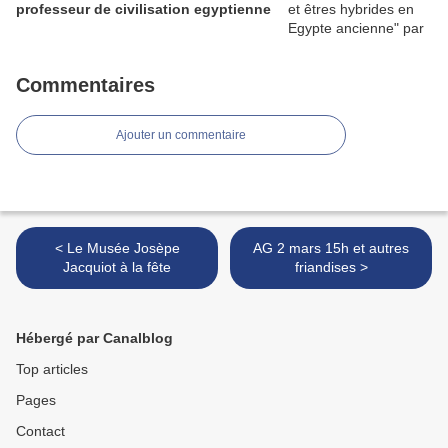
professeur de civilisation egyptienne
Commentaires
Ajouter un commentaire
< Le Musée Josèpe
AG 2 mars 15h et autres
Jacquiot à la fête
friandises >
Hébergé par Canalblog
Top articles
Pages
Contact