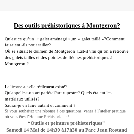
Des outils préhistoriques à Montgeron?
Qu'est ce qu’un  « galet aménagé »,un « galet taillé »?Comment 
faisaient -ils pour tailler? 
Où se situait le dolmen de Montgeron ?Est-il vrai qu’on a retrouvé 
des galets taillés et des pointes de flèches préhistoriques à 
Montgeron ? 
La licorne a-t-elle réellement existé?
Qu'appelle-t-on art pariétal?
art rupestre? Quels étaient le
s
matériaux utilisés?
Saurai-je en faire autant et comment ?
Si vous souhaitez une réponse à ces questions, venez à l’atelier pratique 
où vous êtes l’Homme Préhistorique !.
 “Outils et peinture préhistoriques”  
Samedi 14 Mai de 14h30 à17h30 au Parc Jean Rostand 