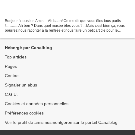
Bonjour à tous les Amis ... Ah baah! On me dit que vous êtes tous partis
!............. Ah bon ? Dans quel musée êtes vous ?....Mais c'est bien ça, vous
pourrez nous raconter à la rentrée et nous faire un petit article pour le
prochain bulletin 14 avec...
Hébergé par Canalblog
Top articles
Pages
Contact
Signaler un abus
C.G.U.
Cookies et données personnelles
Préférences cookies
Voir le profil de amismusmontgeron sur le portail Canalblog