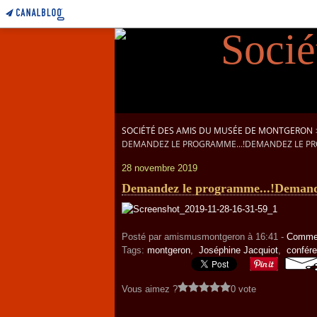
SOCIÉTÉ DES AMIS DU MUSÉE DE MONTGERON
DEMANDEZ LE PROGRAMME...!DEMANDEZ LE PR
28 novembre 2019
Demandez le programme...!Demand
Posté par amismusmontgeron à 16:41 -
Commen
Tags:
montgeron
,
Joséphine Jacquiot
,
confér
Vous aimez ?
0 vote