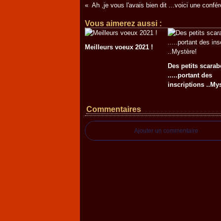
Vous aimerez aussi :
Meilleurs voeux 2021 !
Des petits scarab
.....portant des
inscriptions ..Mys
Commentaires
Ajouter un commentaire