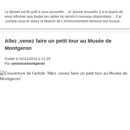
Le Musée est fin prêt à vous accueillir ....et ,bonne nouvelle ,il a le plaisir de
vous informer que toutes les salles lui seront à nouveau disponibles ....Car
,comme vous le savez la Maison de L'environnement retrouve ses locaux
avenue de la République...
Allez ,venez faire un petit tour au Musée de
Montgeron
Publié le 02/12/2019 à 21:29
Par
amismusmontgeron