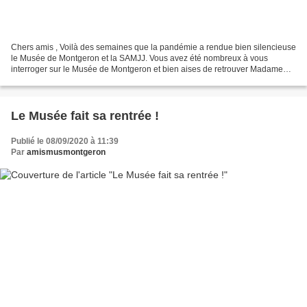
Chers amis , Voilà des semaines que la pandémie a rendue bien silencieuse
le Musée de Montgeron et la SAMJJ. Vous avez été nombreux à vous
interroger sur le Musée de Montgeron et bien aises de retrouver Madame
Juret ,sa conservatrice dans un stand au...
Le Musée fait sa rentrée !
Publié le 08/09/2020 à 11:39
Par
amismusmontgeron