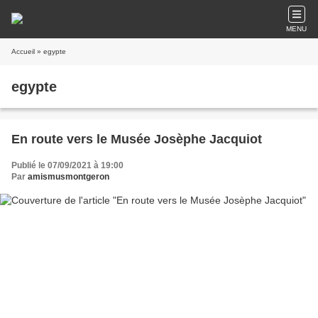
MENU
Accueil
» egypte
egypte
En route vers le Musée Josèphe Jacquiot
Publié le 07/09/2021 à 19:00
Par
amismusmontgeron