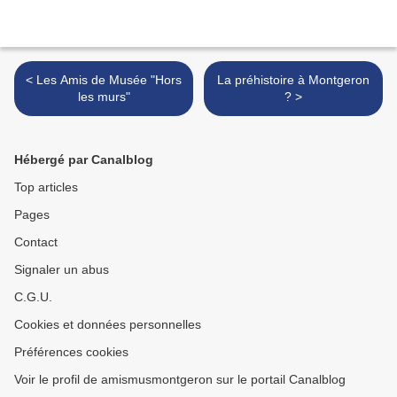
< Les Amis de Musée "Hors
La préhistoire à Montgeron
les murs"
? >
Hébergé par Canalblog
Top articles
Pages
Contact
Signaler un abus
C.G.U.
Cookies et données personnelles
Préférences cookies
Voir le profil de amismusmontgeron sur le portail Canalblog