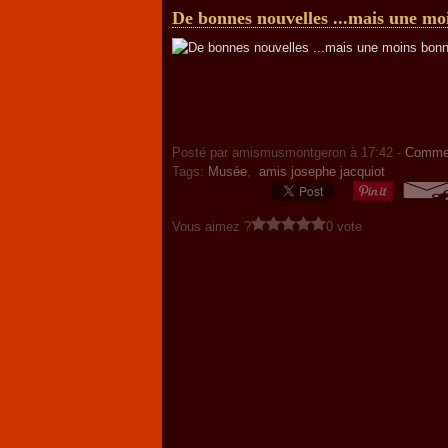
De bonnes nouvelles ...mais une mo
Posté par amismusmontgeron à 17:42 -
Commen
Tags:
Musée
,
amis josephe jacquiot
Vous aimez ?
0 vote