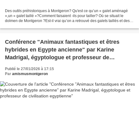
Des outils préhistoriques à Montgeron? Qu'est ce qu’un « galet aménagé
»,un « galet taillé »?Comment faisaient -ils pour tailler? Où se situait le
dolmen de Montgeron ?Est-il vrai qu’on a retrouvé des galets taillés et des
pointes de flèches préhistoriques...
Conférence "Animaux fantastiques et êtres
hybrides en Egypte ancienne" par Karine
Madrigal, égyptologue et professeur de
civilisation egyptienne
Publié le 27/01/2026 à 17:15
Par
amismusmontgeron