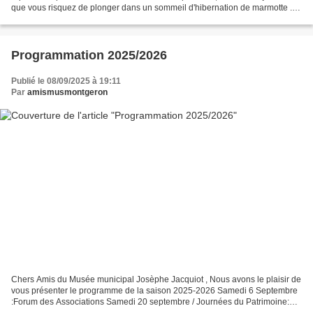
que vous risquez de plonger dans un sommeil d'hibernation de marmotte ...
.Eh bien!...Non!,...ce n'est pas...
Programmation 2025/2026
Publié le 08/09/2025 à 19:11
Par
amismusmontgeron
Chers Amis du Musée municipal Josèphe Jacquiot , Nous avons le plaisir de
vous présenter le programme de la saison 2025-2026 Samedi 6 Septembre
:Forum des Associations Samedi 20 septembre / Journées du Patrimoine:
ouverture du Musée de 14h30 à 18h.Jeu...