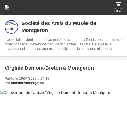
MENU
Société des Amis du Musée de
Montgeron
L’association vient en appui au musée et contribue à l’enrichissement de ses
collections et au développement de son action. Elle vise à élargir le le
rayonnement du musée auprès du public dans la commune et au delà.
Virginie Demont-Breton à Montgeron
Publié le 19/04/2026 à 17:45
Par
amismusmontgeron