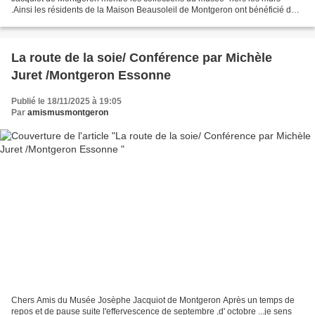
.Ainsi les résidents de la Maison Beausoleil de Montgeron ont bénéficié de
deux évènements .Thomas Bouhourdin...
La route de la soie/ Conférence par Michèle
Juret /Montgeron Essonne
Publié le 18/11/2025 à 19:05
Par
amismusmontgeron
Chers Amis du Musée Josèphe Jacquiot de Montgeron Après un temps de
repos et de pause suite l'effervescence de septembre ,d' octobre ...je sens