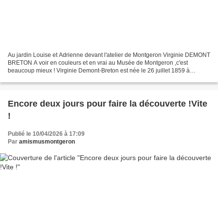
Au jardin Louise et Adrienne devant l'atelier de Montgeron Virginie DEMONT
BRETON A voir en couleurs et en vrai au Musée de Montgeron ,c'est
beaucoup mieux ! Virginie Demont-Breton est née le 26 juillet 1859 à
Courrières ( Pas de Calais ) . La carrière...
Encore deux jours pour faire la découverte !Vite
!
Publié le 10/04/2026 à 17:09
Par
amismusmontgeron