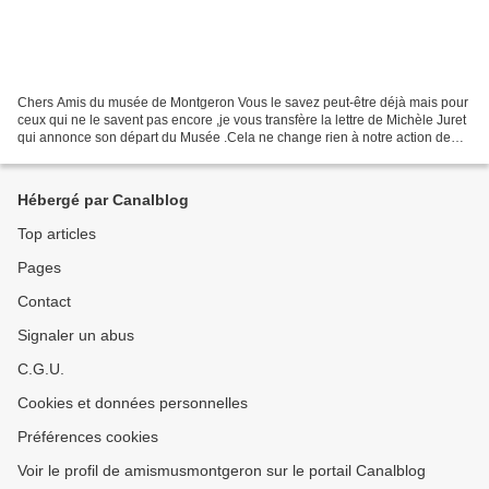
Chers Amis du musée de Montgeron Vous le savez peut-être déjà mais pour
ceux qui ne le savent pas encore ,je vous transfère la lettre de Michèle Juret
qui annonce son départ du Musée .Cela ne change rien à notre action de
soutien à notre cher Musée et...
Hébergé par Canalblog
Top articles
Pages
Contact
Signaler un abus
C.G.U.
Cookies et données personnelles
Préférences cookies
Voir le profil de amismusmontgeron sur le portail Canalblog