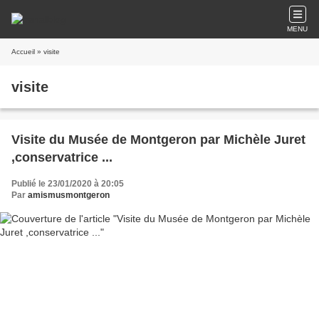
MENU
Accueil
» visite
visite
Visite du Musée de Montgeron par Michèle Juret
,conservatrice ...
Publié le 23/01/2020 à 20:05
Par
amismusmontgeron