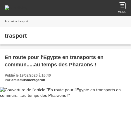
MENU
Accueil
» trasport
trasport
En route pour l'Egypte en transports en
commun.....au temps des Pharaons !
Publié le 19/02/2020 à 16:40
Par
amismusmontgeron