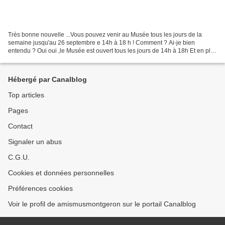
Très bonne nouvelle ...Vous pouvez venir au Musée tous les jours de la
semaine jusqu'au 26 septembre e 14h à 18 h ! Comment ? Ai-je bien
entendu ? Oui oui ,le Musée est ouvert tous les jours de 14h à 18h Et en plus
une surprise vous attend dans une belle...
Hébergé par Canalblog
Top articles
Pages
Contact
Signaler un abus
C.G.U.
Cookies et données personnelles
Préférences cookies
Voir le profil de amismusmontgeron sur le portail Canalblog