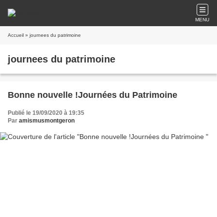
MENU
Accueil
» journees du patrimoine
journees du patrimoine
Bonne nouvelle !Journées du Patrimoine
Publié le 19/09/2020 à 19:35
Par
amismusmontgeron