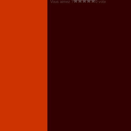
Vous aimez ?
0 vote