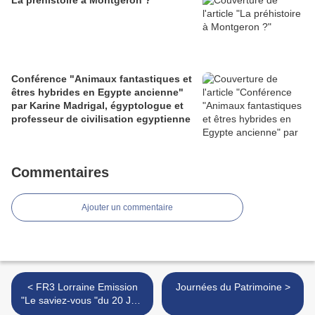
La préhistoire à Montgeron ?
Conférence "Animaux fantastiques et
êtres hybrides en Egypte ancienne"
par Karine Madrigal, égyptologue et
professeur de civilisation egyptienne
Commentaires
Ajouter un commentaire
< FR3 Lorraine Emission
Journées du Patrimoine >
"Le saviez-vous "du 20 Juin
Michèle Juret