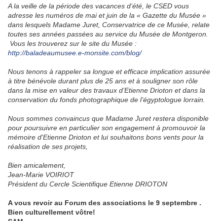
A la veille de la période des vacances d’été, le CSED vous
adresse les numéros de mai et juin de la « Gazette du Musée »
dans lesquels Madame Juret, Conservatrice de ce Musée, relate
toutes ses années passées au service du Musée de Montgeron.
Vous les trouverez sur le site du Musée :
http://baladeaumusee.e-monsite.com/blog/
Nous tenons à rappeler sa longue et efficace implication assurée
à titre bénévole durant plus de 25 ans et à souligner son rôle
dans la mise en valeur des travaux d’Etienne Drioton et dans la
conservation du fonds photographique de l’égyptologue lorrain.
Nous sommes convaincus que Madame Juret restera disponible
pour poursuivre en particulier son engagement à promouvoir la
mémoire d'Etienne Drioton et lui souhaitons bons vents pour la
réalisation de ses projets,
Bien amicalement,
Jean-Marie VOIRIOT
Président du Cercle Scientifique Etienne DRIOTON
A vous revoir au Forum des associations le 9 septembre .
Bien culturellement vôtre!