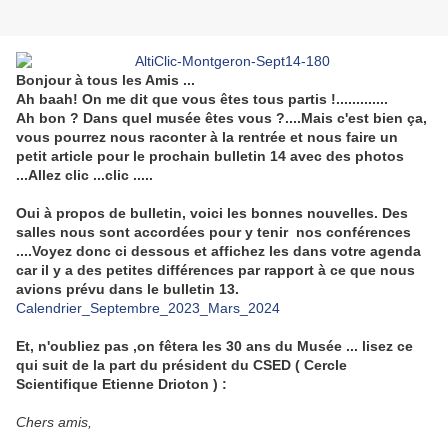
Bonjour à tous les Amis ...
Ah baah! On me dit que vous êtes tous partis !.............
Ah bon ? Dans quel musée êtes vous ?....Mais c'est bien ça,
vous pourrez nous raconter à la rentrée et nous faire un
petit article pour le prochain bulletin 14 avec des photos
...Allez clic ...clic .....
Oui à propos de bulletin, voici les bonnes nouvelles. Des
salles nous sont accordées pour y tenir nos conférences
....Voyez donc ci dessous et affichez les dans votre agenda
car il y a des petites différences par rapport à ce que nous
avions prévu dans le bulletin 13.
Calendrier_Septembre_2023_Mars_2024
Et, n'oubliez pas ,on fêtera les 30 ans du Musée ... lisez ce
qui suit de la part du président du CSED ( Cercle
Scientifique Etienne Drioton ) :
Chers amis,