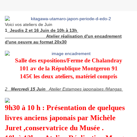
Voici vos ateliers de Juin
1
Jeudis 2 et 16 Juin de 10h à 13h
Atelier réalisation d'un encadrement
d'une oeuvre au format 20x30
Salle des expositions/Ferme de Chalandray
101 av de la République Montgeron 91
145€ les deux ateliers, matériel compris
2
Mercredi 15 Juin
Atelier Estampes japonaises /Mangas
9h30 à 10 h : Présentation de quelques
livres anciens japonais par Michèle
Juret ,conservatrice du Musée .