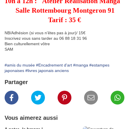
10h à 12h :
Atelier Réalisation Manga
Salle Rottembourg Montgeron 91
Tarif : 35 €
NB/
Adhésion (si vous n'êtes pas à jour)/ 15€
Inscrivez vous sans tarder au 06 88 18 31 96
Bien culturellement vôtre
SAM
#amis du musée
#Encadrement d'art
#manga
#estampes
japonaises
#livres japonais anciens
Partager
Vous aimerez aussi