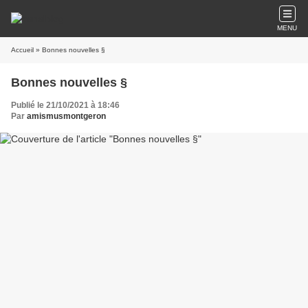
MENU
Accueil
» Bonnes nouvelles §
Bonnes nouvelles §
Publié le 21/10/2021 à 18:46
Par
amismusmontgeron