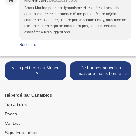
Michèle Juret
24/10/2021 18:07
Bravo Martine pour ton dynamisme et tes idées. Il serait bon
de transmettre cette annonce d'une part au Maire adjoint
chargé de la Culture, d'autre part à Sophie Leroy, directrice de
l'action culturelle qui ne manquera pas, j'en suis certaine,
d'adhérer à tes suggestions.
Répondre
< Un petit tour au Musée
De bonnes nouvelles
...?
...mais une moins bonne ! >
Hébergé par Canalblog
Top articles
Pages
Contact
Signaler un abus