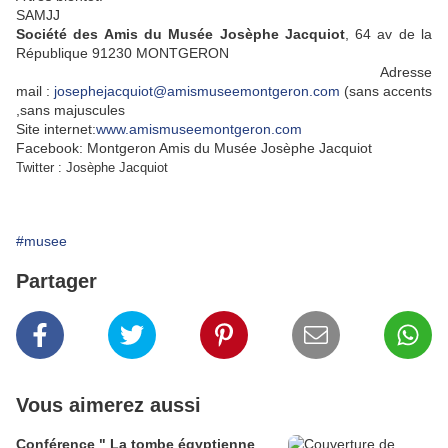
SAMJJ
Société des Amis du Musée Josèphe Jacquiot
, 64 av de la
République 91230 MONTGERON
Adresse
mail :
josephejacquiot@amismuseemontgeron.com
(sans accents
,sans majuscules
Site internet:
www.amismuseemontgeron.com
Facebook: Montgeron Amis du Musée Josèphe Jacquiot
Twitter : Josèphe Jacquiot
#musee
Partager
Vous aimerez aussi
Conférence " La tombe égyptienne