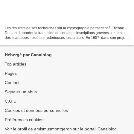
Les résultats de ses recherches sur la cryptographie permettent à Étienne
Drioton d’aborder la traduction de certaines inscriptions gravées sur le plat
des scarabées, restées mystérieuses jusqu’alors. En 1957, dans son projet
d’enseignement au Collège...
Hébergé par Canalblog
Top articles
Pages
Contact
Signaler un abus
C.G.U.
Cookies et données personnelles
Préférences cookies
Voir le profil de amismusmontgeron sur le portail Canalblog