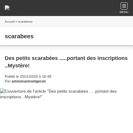
MENU
Accueil
» scarabees
scarabees
Des petits scarabées .....portant des inscriptions
..Mystère!
Publié le 25/11/2020 à 16:49
Par
amismusmontgeron